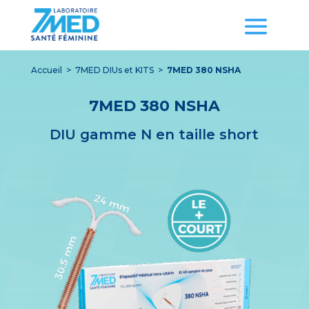
Accueil
>
7MED DIUs et KITS
>
7MED 380 NSHA
7MED 380 NSHA
DIU gamme N en taille short