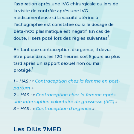
l’aspiration après une IVG chirurgicale ou lors de
la visite de contrôle après une IVG
médicamenteuse si la vacuité utérine à
l’échographie est constatée ou si le dosage de
bêta-hCG plasmatique est négatif. En cas de
2
doute, il sera posé lors des règles suivantes
.
En tant que contraception d’urgence, il devra
être posé dans les 120 heures soit 5 jours au plus
tard après un rapport sexuel non ou mal
3
protégé.
1 – HAS : «
Contraception chez la femme en post-
partum
»
2 – HAS : «
Contraception chez la femme après
une interruption volontaire de grossesse (IVG)
»
3 – HAS : «
Contraception d’urgence
»
Les DIUs 7MED