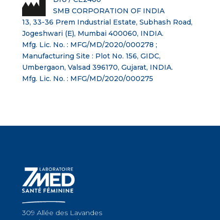
SMB CORPORATION OF INDIA
13, 33-36 Prem Industrial Estate, Subhash Road,
Jogeshwari (E), Mumbai 400060, INDIA.
Mfg. Lic. No. : MFG/MD/2020/000278 ;
Manufacturing Site : Plot No. 156, GIDC,
Umbergaon, Valsad 396170, Gujarat, INDIA.
Mfg. Lic. No. : MFG/MD/2020/000275
309 Allée des Lavandes