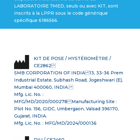
LABORATOIRE 7MED, seuls ou avec KIT, sont
inscrits à la LPPR sous le code générique
spécifique 6186566.
KIT DE POSE / HYSTÉROMÈTRE /
CE2862
SMB CORPORATION OF INDIA 13, 33-36 Prem
Industrial Estate, Subhash Road, Jogeshwari (E),
Mumbai 400060, INDIA.
Mfg. Lic. No. :
MFG/MD/2020/000278 Manufacturing Site :
Plot No. 156, GIDC, Umbergaon, Valsad 396170,
Gujarat, INDIA.
Mfg. Lic. No. : MFG/MD/2024/000136
DIU / CE2460