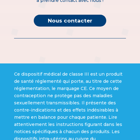
à prendre contact avec nous !
Nous contacter
Ce dispositif médical de classe III est un produit
de santé réglementé qui porte, au titre de cette
réglementation, le marquage CE. Ce moyen de
contraception ne protège pas des maladies
sexuellement transmissibles. Il présente des
contre-indications et des effets indésirables à
mettre en balance pour chaque patiente. Lire
attentivement les instructions figurant dans les
notices spécifiques à chacun des produits. Les
dispositifs intra-utérins au cuivre du