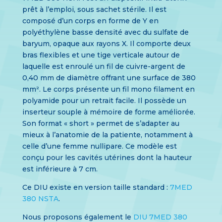
prêt à l’emploi, sous sachet stérile. Il est
composé d’un corps en forme de Y en
polyéthylène basse densité avec du sulfate de
baryum, opaque aux rayons X. Il comporte deux
bras flexibles et une tige verticale autour de
laquelle est enroulé un fil de cuivre-argent de
0,40 mm de diamètre offrant une surface de 380
mm². Le corps présente un fil mono filament en
polyamide pour un retrait facile. Il possède un
inserteur souple à mémoire de forme améliorée.
Son format « short » permet de s’adapter au
mieux à l’anatomie de la patiente, notamment à
celle d’une femme nullipare. Ce modèle est
conçu pour les cavités utérines dont la hauteur
est inférieure à 7 cm.
Ce DIU existe en version taille standard :
7MED
380 NSTA
.
Nous proposons également le
DIU 7MED 380