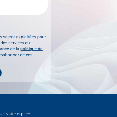
es soient exploitées pour
 des services du
ance de la
politique de
désabonner de ces
eil votre espace