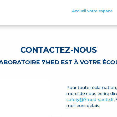
Accueil votre espace
CONTACTEZ-NOUS
LABORATOIRE 7MED EST À VOTRE ÉCOU
Pour toute réclamation,
merci de nous écrire dir
safety@7med-sante.fr
.
meilleurs délais.