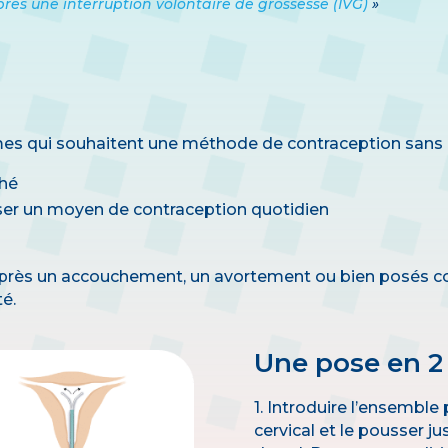
ès une interruption volontaire de grossesse (IVG)
»
s qui souhaitent une méthode de contraception sans
ché
iser un moyen de contraception quotidien
après un accouchement, un avortement ou bien posés 
té.
Une pose en 2
1. Introduire l’ensemble
cervical et le pousser j