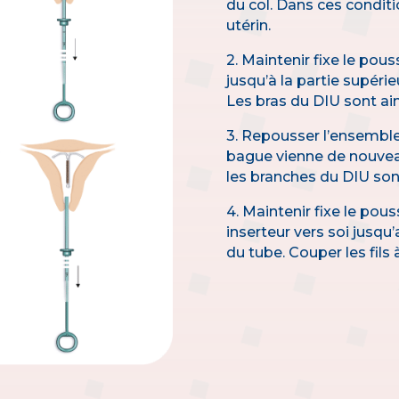
du col. Dans ces conditi
utérin.
2. Maintenir fixe le pouss
jusqu’à la partie supéri
Les bras du DIU sont ains
3. Repousser l’ensemble 
bague vienne de nouvea
les branches du DIU sont
4. Maintenir fixe le pous
inserteur vers soi jusqu
du tube. Couper les fils 