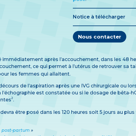
Notice à télécharger
Nous contacter
ré immédiatement après l’accouchement, dans les 48 heu
couchement, ce qui permet à l’utérus de retrouver sa ta
our les femmes qui allaitent.
urs de l’aspiration après une IVG chirurgicale ou lors 
 l’échographie est constatée ou si le dosage de bêta-h
2
antes
.
 devra être posé dans les 120 heures soit 5 jours au plu
n post-partum
»