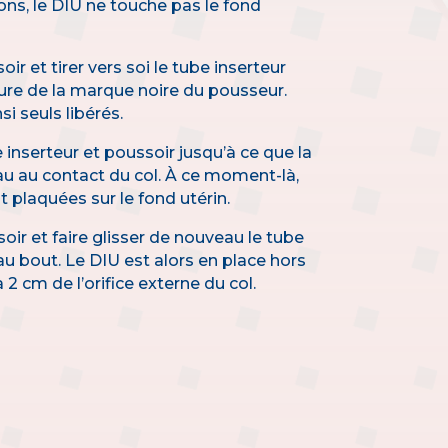
ons, le DIU ne touche pas le fond
oir et tirer vers soi le tube inserteur
eure de la marque noire du pousseur.
i seuls libérés.
inserteur et poussoir jusqu’à ce que la
u au contact du col. À ce moment-là,
 plaquées sur le fond utérin.
soir et faire glisser de nouveau le tube
’au bout. Le DIU est alors en place hors
à 2 cm de l’orifice externe du col.