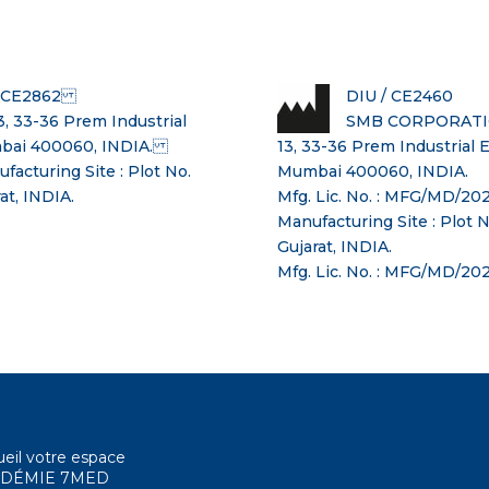
/ CE2862
DIU / CE2460
33-36 Prem Industrial
SMB CORPORATI
umbai 400060, INDIA.
13, 33-36 Prem Industrial 
cturing Site : Plot No.
Mumbai 400060, INDIA.
at, INDIA.
Mfg. Lic. No. : MFG/MD/20
Manufacturing Site : Plot 
Gujarat, INDIA.
Mfg. Lic. No. : MFG/MD/2
eil votre espace
DÉMIE 7MED