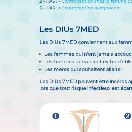
2 – HAS : «
Contraception chez la femme apr
3 – HAS : «
Contraception d’urgence
»
Les DIUs 7MED
Les DIUs 7MED conviennent aux femme
Les femmes qui n’ont jamais accou
Les femmes qui veulent éviter d’util
Les mères qui souhaitent allaiter
Les DIUs 7MED peuvent être insérés 
lors que tout risque infectieux est écar