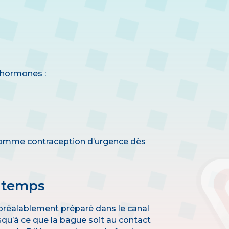
 hormones :
comme contraception d’urgence dès
 temps
 préalablement préparé dans le canal
usqu’à ce que la bague soit au contact