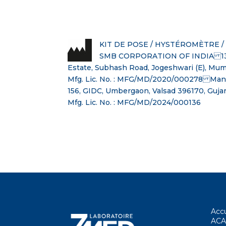
KIT DE POSE / HYSTÉROMÈTRE 
SMB CORPORATION OF INDIA 13, 
Estate, Subhash Road, Jogeshwari (E), M
Mfg. Lic. No. : MFG/MD/2020/000278 Manufa
156, GIDC, Umbergaon, Valsad 396170, Gujar
Mfg. Lic. No. : MFG/MD/2024/000136
Accu
ACA