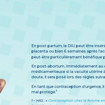
En post-partum, le DIU peut être insé
placenta ou bien 6 semaines après l’ac
peut-être particulièrement bénéfique p
En post-abortum, immédiatement au déco
médicamenteuse si la vacuité utérine à
doute, il sera posé lors des règles suiv
En tant que contraception d’urgence, il
3
mal protégé.
1 – HAS : «
Contraception chez la femme e