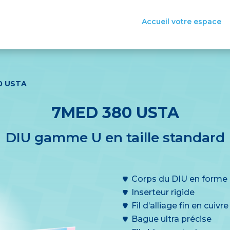
Accueil votre espace
0 USTA
7MED 380 USTA
DIU gamme U en taille standard
Corps du DIU en forme 
Inserteur rigide
Fil d’alliage fin en cuivre
Bague ultra précise