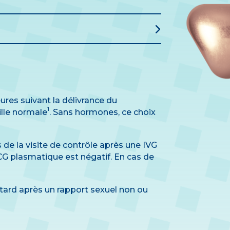
res suivant la délivrance du
1
ille normale
. Sans hormones, ce choix
de la visite de contrôle après une IVG
CG plasmatique est négatif. En cas de
s tard après un rapport sexuel non ou