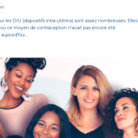
on
r les DIU (dispositifs intra-utérins) sont assez nombreuses. Elles
 où ce moyen de contraception n’avait pas encore été
ujourd’hui....