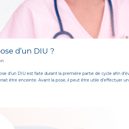
ose d’un DIU ?
on
e d’un DIU est faite durant la première partie de cycle afin d’év
it être enceinte. Avant la pose, il peut être utile d’effectuer u