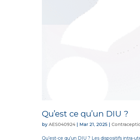
Qu’est ce qu’un DIU ?
by
AES040924
|
Mar 21, 2025
|
Contracepti
Qu’est-ce qu’un DIU ? Les dispositifs intra-