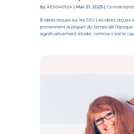
by
AES040924
|
Mar 21, 2025
|
Contracepti
8 idées reçues sur les DIU Les idées reçues su
proviennent la plupart du temps de l’époque
significativement étudié, comme c’est le cas a