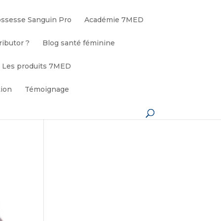
ssesse Sanguin Pro
Académie 7MED
ributor ?
Blog santé féminine
Les produits 7MED
tion
Témoignage