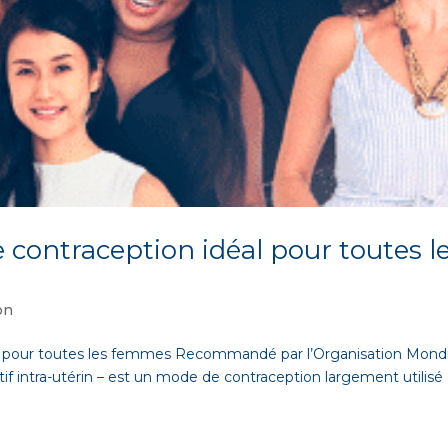
e contraception idéal pour toutes l
on
éal pour toutes les femmes Recommandé par l’Organisation Mond
itif intra-utérin – est un mode de contraception largement utilisé