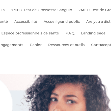
ITs
7MED Test de Grossesse Sanguin
7MED Test de Gro
santé
Accessibilité
Accueil grand public
Are you a dist
Espace professionnels de santé
F.A.Q
Landing page
engagements
Panier
Ressources et outils
Contracep