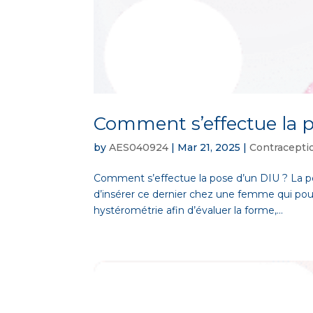
Comment s’effectue la p
by
AES040924
|
Mar 21, 2025
|
Contracepti
Comment s’effectue la pose d’un DIU ? La pos
d’insérer ce dernier chez une femme qui pourra
hystérométrie afin d’évaluer la forme,...