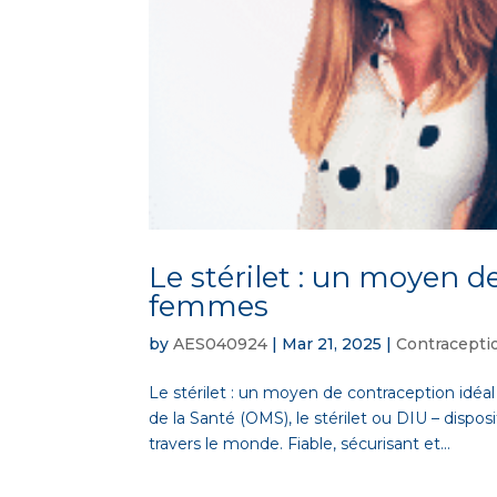
Le stérilet : un moyen d
femmes
by
AES040924
|
Mar 21, 2025
|
Contracepti
Le stérilet : un moyen de contraception id
de la Santé (OMS), le stérilet ou DIU – dispos
travers le monde. Fiable, sécurisant et...