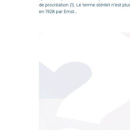
de procréation (1). Le terme stérilet n’est plu
en 1928 par Ernst...